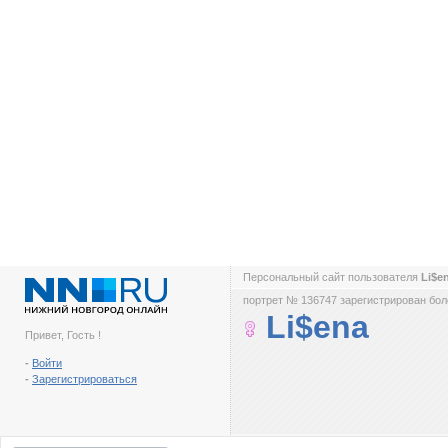
Персональный сайт пользователя
Li$e
портрет № 136747 зарегистрирован боле
Li$ena
Привет, Гость !
-
Войти
-
Зарегистрироваться