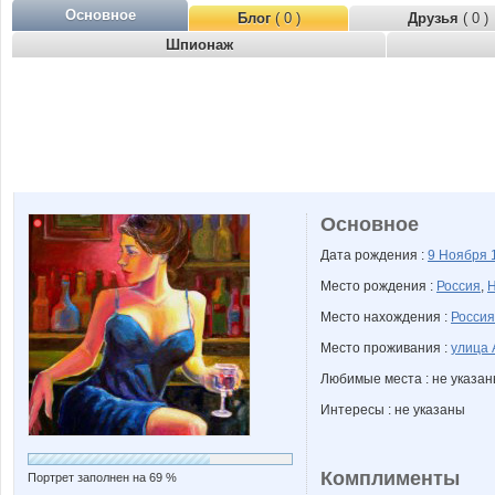
Основное
Блог
( 0 )
Друзья
( 0 )
Шпионаж
Основное
Дата рождения :
9 Ноября
Место рождения :
Россия
,
Н
Место нахождения :
Россия
Место проживания :
улица 
Любимые места : не указа
Интересы : не указаны
Комплименты
Портрет заполнен на 69 %